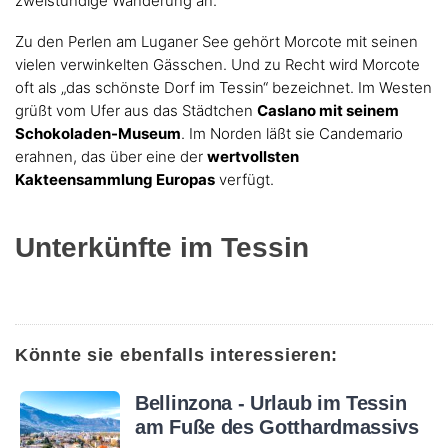
zweistündige Wanderung an.
Zu den Perlen am Luganer See gehört Morcote mit seinen
vielen verwinkelten Gässchen. Und zu Recht wird Morcote
oft als „das schönste Dorf im Tessin“ bezeichnet. Im Westen
grüßt vom Ufer aus das Städtchen
Caslano mit seinem
Schokoladen-Museum
. Im Norden läßt sie Candemario
erahnen, das über eine der
wertvollsten
Kakteensammlung Europas
verfügt.
Unterkünfte im Tessin
Könnte sie ebenfalls interessieren:
Bellinzona - Urlaub im Tessin
am Fuße des Gotthardmassivs