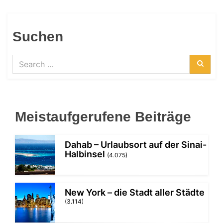
Suchen
Search
for:
Searc
Meistaufgerufene Beiträge
Dahab – Urlaubsort auf der Sinai-
Halbinsel
(4.075)
New York – die Stadt aller Städte
(3.114)