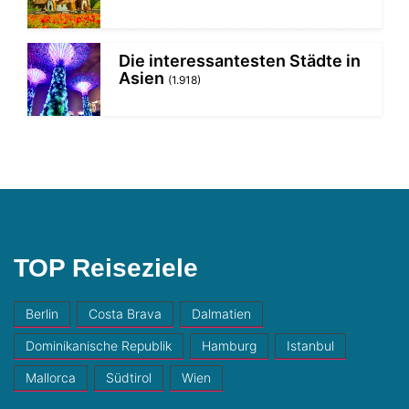
Die interessantesten Städte in
Asien
(1.918)
TOP Reiseziele
Berlin
Costa Brava
Dalmatien
Dominikanische Republik
Hamburg
Istanbul
Mallorca
Südtirol
Wien