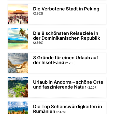
Die Verbotene Stadt in Peking
(2.862)
Die 8 schönsten Reiseziele in
der Dominikanischen Republik
(2.860)
8 Gründe für einen Urlaub auf
der Insel Fanø
(2.230)
Urlaub in Andorra – schöne Orte
und faszinierende Natur
(2.207)
Die Top Sehenswürdigkeiten in
Rumänien
(2.178)