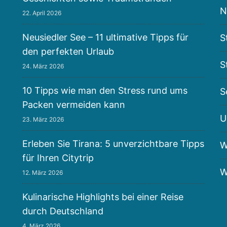
N
22. April 2026
Neusiedler See – 11 ultimative Tipps für
S
den perfekten Urlaub
S
24. März 2026
10 Tipps wie man den Stress rund ums
S
Packen vermeiden kann
U
23. März 2026
Erleben Sie Tirana: 5 unverzichtbare Tipps
W
für Ihren Citytrip
W
12. März 2026
Kulinarische Highlights bei einer Reise
durch Deutschland
4. März 2026