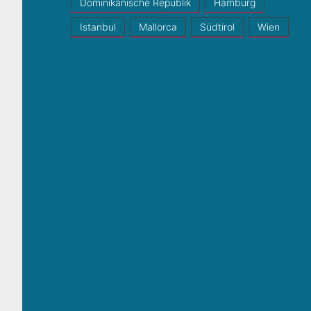
Dominikanische Republik
Hamburg
Istanbul
Mallorca
Südtirol
Wien