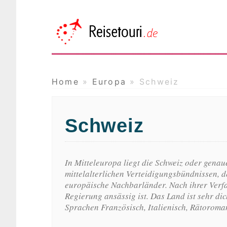
Reisetou
Das Online Reisemagazin
Home
»
Europa
»
Schweiz
Schweiz
In Mitteleuropa liegt die Schweiz oder genau
mittelalterlichen Verteidigungsbündnissen, d
europäische Nachbarländer. Nach ihrer Verfas
Regierung ansässig ist. Das Land ist sehr di
Sprachen Französisch, Italienisch, Rätoroma