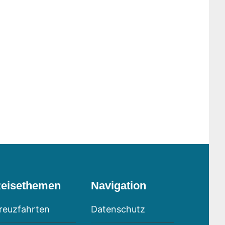
eisethemen
Navigation
reuzfahrten
Datenschutz