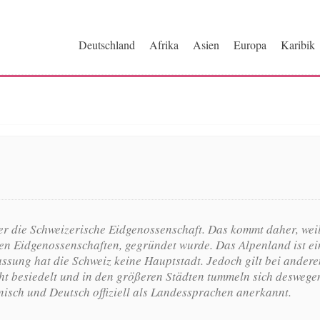
ri.de
Deutschland
Afrika
Asien
Europa
Karibik
er die Schweizerische Eidgenossenschaft. Das kommt daher, weil
en Eidgenossenschaften, gegründet wurde. Das Alpenland ist ei
sung hat die Schweiz keine Hauptstadt. Jedoch gilt bei anderen
cht besiedelt und in den größeren Städten tummeln sich deswege
nisch und Deutsch offiziell als Landessprachen anerkannt.