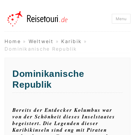
Reisetouri.de
Menu
Home
»
Weltweit
»
Karibik
»
Dominikanische Republik
Dominikanische
Republik
Bereits der Entdecker Kolumbus war
von der Schönheit dieses Inselstaates
begeistert. Die Legenden dieser
Karibikinseln sind eng mit Piraten