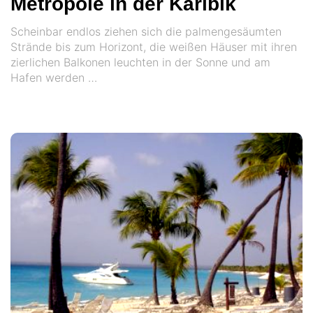
Metropole in der Karibik
Scheinbar endlos ziehen sich die palmengesäumten
Strände bis zum Horizont, die weißen Häuser mit ihren
zierlichen Balkonen leuchten in der Sonne und am
Hafen werden …