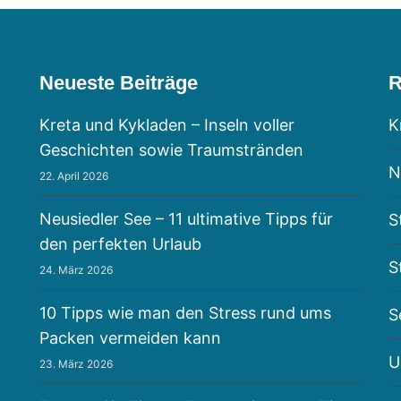
Neueste Beiträge
R
Kreta und Kykladen – Inseln voller
K
Geschichten sowie Traumstränden
N
22. April 2026
Neusiedler See – 11 ultimative Tipps für
S
den perfekten Urlaub
S
24. März 2026
10 Tipps wie man den Stress rund ums
S
Packen vermeiden kann
U
23. März 2026