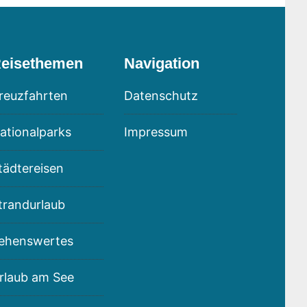
eisethemen
Navigation
reuzfahrten
Datenschutz
ationalparks
Impressum
tädtereisen
trandurlaub
ehenswertes
rlaub am See