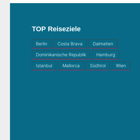
Beiträge
TOP Reiseziele
Berlin
Costa Brava
Dalmatien
Dominikanische Republik
Hamburg
Istanbul
Mallorca
Südtirol
Wien