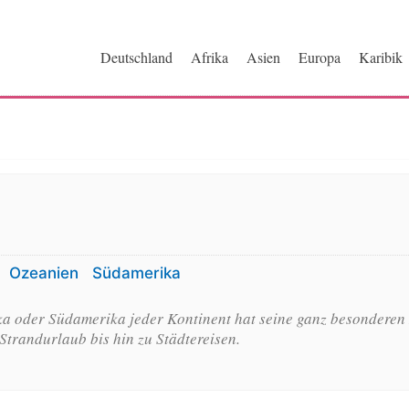
ri.de
Deutschland
Afrika
Asien
Europa
Karibik
Ozeanien
Südamerika
ka oder Südamerika jeder Kontinent hat seine ganz besonderen R
trandurlaub bis hin zu Städtereisen.