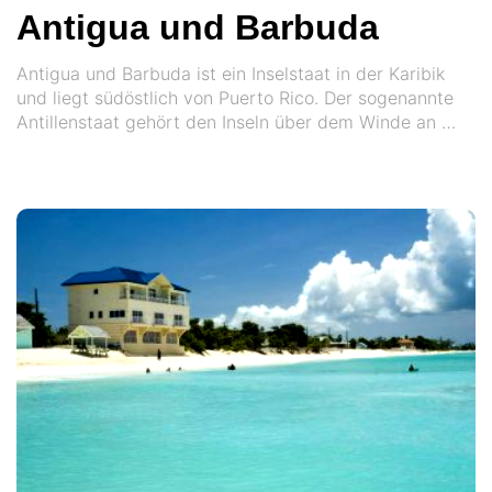
Antigua und Barbuda
Antigua und Barbuda ist ein Inselstaat in der Karibik
und liegt südöstlich von Puerto Rico. Der sogenannte
Antillenstaat gehört den Inseln über dem Winde an …