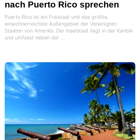
nach Puerto Rico sprechen
Puerto Rico ist ein Freistaat und das größte,
einwohnerreichste Außengebiet der Vereinigten
Staaten von Amerika. Der Inselstaat liegt in der Karibik
und umfasst neben der …