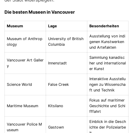
Die besten Museen in Vancouver
Museum
Lage
Besonderheiten
Ausstellung von indi
Museum of Anthrop
University of British
genen Kunstwerken
ology
Columbia
und Artefakten
Sammlung kanadisc
Vancouver Art Galler
Innenstadt
her und international
y
er Kunst
Interaktive Ausstellu
Science World
False Creek
ngen zu Wissenscha
ft und Technik
Fokus auf maritimer
Maritime Museum
Kitsilano
Geschichte und Schi
fffahrt
Einblick in die Gesch
Vancouver Police M
Gastown
ichte der Polizeiarbe
useum
it