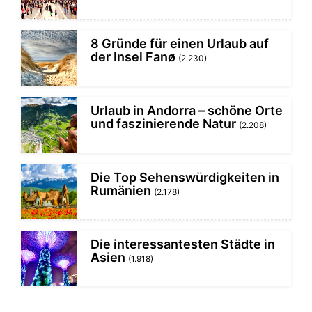
8 Gründe für einen Urlaub auf
der Insel Fanø
(2.230)
Urlaub in Andorra – schöne Orte
und faszinierende Natur
(2.208)
Die Top Sehenswürdigkeiten in
Rumänien
(2.178)
Die interessantesten Städte in
Asien
(1.918)