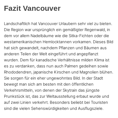
Fazit Vancouver
Landschaftlich hat Vancouver Urlaubern sehr viel zu bieten.
Die Region war ursprünglich ein gemäßigter Regenwald, in
dem vor allem Nadelbäume wie die Sitka-Fichten oder die
westamerikanischen Hemlocktannen vorkamen. Dieses Bild
hat sich gewandelt, nachdem Pflanzen und Bäumen aus
anderen Teilen der Welt eingeführt und angepflanzt
wurden. Dem für kanadische Verhältnisse milden Klima ist
es zu verdanken, dass nun auch Palmen gedeihen sowie
Rhododendren, japanische Kirschen und Magnolien blühen.
Sie sorgen für ein eher ungewohntes Bild. In der Stadt
bewegt man sich am besten mit den öffentlichen
Verkehrsmitteln, von denen der Skytrain das jüngste
Prunkstück ist, das zur Weltausstellung erbaut wurde und
auf zwei Linien verkehrt. Besonders beliebt bei Touristen
sind die vielen Sehenswürdigkeiten und Ausflugsziele.