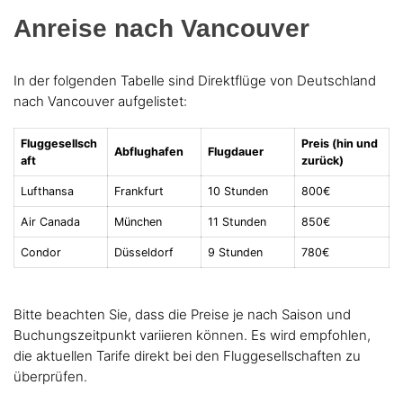
Anreise nach Vancouver
In der folgenden Tabelle sind Direktflüge von Deutschland
nach Vancouver aufgelistet:
Fluggesellsch
Preis (hin und
Abflughafen
Flugdauer
aft
zurück)
Lufthansa
Frankfurt
10 Stunden
800€
Air Canada
München
11 Stunden
850€
Condor
Düsseldorf
9 Stunden
780€
Bitte beachten Sie, dass die Preise je nach Saison und
Buchungszeitpunkt variieren können. Es wird empfohlen,
die aktuellen Tarife direkt bei den Fluggesellschaften zu
überprüfen.