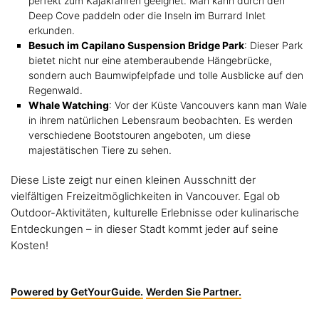
perfekt zum Kajakfahren geeignet. Man kann durch den
Deep Cove paddeln oder die Inseln im Burrard Inlet
erkunden.
Besuch im Capilano Suspension Bridge Park
: Dieser Park
bietet nicht nur eine atemberaubende Hängebrücke,
sondern auch Baumwipfelpfade und tolle Ausblicke auf den
Regenwald.
Whale Watching
: Vor der Küste Vancouvers kann man Wale
in ihrem natürlichen Lebensraum beobachten. Es werden
verschiedene Bootstouren angeboten, um diese
majestätischen Tiere zu sehen.
Diese Liste zeigt nur einen kleinen Ausschnitt der
vielfältigen Freizeitmöglichkeiten in Vancouver. Egal ob
Outdoor-Aktivitäten, kulturelle Erlebnisse oder kulinarische
Entdeckungen – in dieser Stadt kommt jeder auf seine
Kosten!
Powered by GetYourGuide.
Werden Sie Partner.