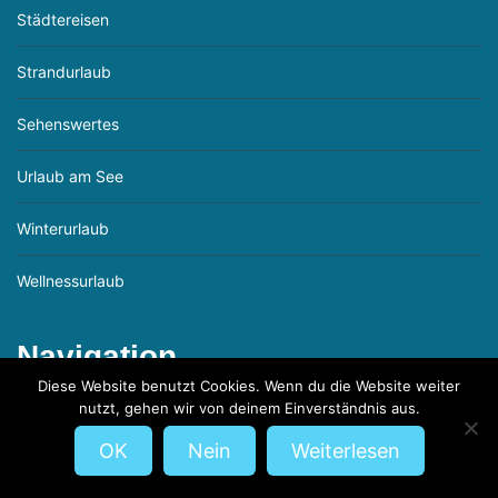
Städtereisen
Strandurlaub
Sehenswertes
Urlaub am See
Winterurlaub
Wellnessurlaub
Navigation
Diese Website benutzt Cookies. Wenn du die Website weiter
Datenschutz
nutzt, gehen wir von deinem Einverständnis aus.
OK
Nein
Weiterlesen
Impressum