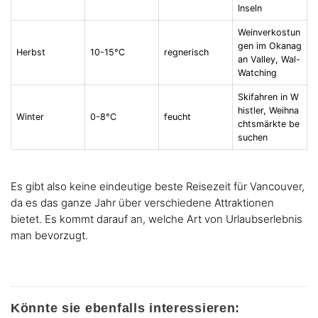
Inseln
Weinverkostun
gen im Okanag
Herbst
10-15°C
regnerisch
an Valley, Wal-
Watching
Skifahren in W
histler, Weihna
Winter
0-8°C
feucht
chtsmärkte be
suchen
Es gibt also keine eindeutige beste Reisezeit für Vancouver,
da es das ganze Jahr über verschiedene Attraktionen
bietet. Es kommt darauf an, welche Art von Urlaubserlebnis
man bevorzugt.
Könnte sie ebenfalls interessieren: