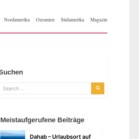
Nordamerika
Ozeanien
Südamerika
Magazin
Suchen
Search
for:
Search
Meistaufgerufene Beiträge
Dahab – Urlaubsort auf