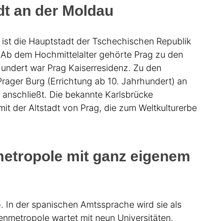
dt an der Moldau
g ist die Hauptstadt der Tschechischen Republik
 Ab dem Hochmittelalter gehörte Prag zu den
hundert war Prag Kaiserresidenz. Zu den
rager Burg (Errichtung ab 10. Jahrhundert) an
l) anschließt. Die bekannte Karlsbrücke
 mit der Altstadt von Prag, die zum Weltkulturerbe
metropole mit ganz eigenem
. In der spanischen Amtssprache wird sie als
enmetropole wartet mit neun Universitäten,