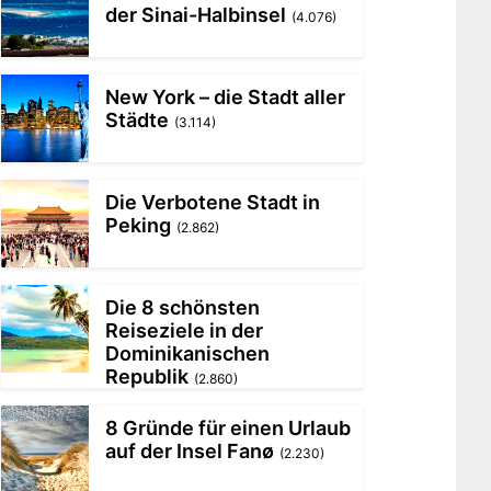
der Sinai-Halbinsel
(4.076)
New York – die Stadt aller
Städte
(3.114)
Die Verbotene Stadt in
Peking
(2.862)
Die 8 schönsten
Reiseziele in der
Dominikanischen
Republik
(2.860)
8 Gründe für einen Urlaub
auf der Insel Fanø
(2.230)