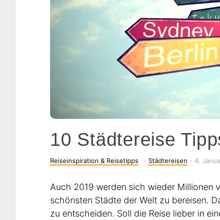
10 Städtereise Tipp
Categories
-
Posted
Reiseinspiration & Reisetipps
-
Städtereisen
-
4. Janu
on
Auch 2019 werden sich wieder Millionen
schönsten Städte der Welt zu bereisen. Dab
zu entscheiden. Soll die Reise lieber in 