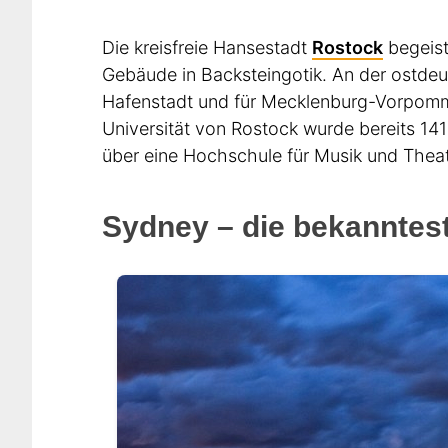
Die kreisfreie Hansestadt
Rostock
begeist
Gebäude in Backsteingotik. An der ostdeu
Hafenstadt und für Mecklenburg-Vorpomme
Universität von Rostock wurde bereits 1
über eine Hochschule für Musik und Theat
Sydney – die bekanntest