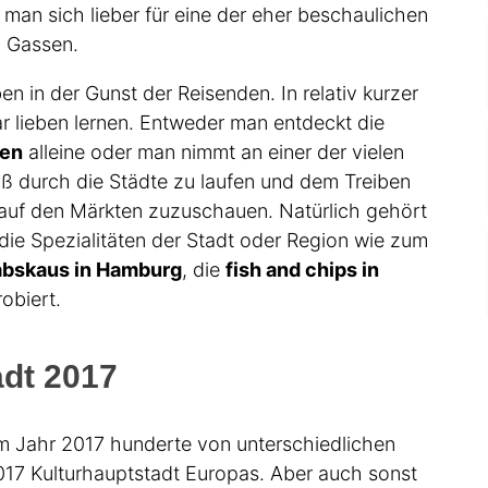
man sich lieber für eine der eher beschaulichen
n Gassen.
n in der Gunst der Reisenden. In relativ kurzer
r lieben lernen. Entweder man entdeckt die
ken
alleine oder man nimmt an einer der vielen
aß durch die Städte zu laufen und dem Treiben
 auf den Märkten zuzuschauen. Natürlich gehört
die Spezialitäten der Stadt oder Region wie zum
abskaus in Hamburg
, die
fish and chips in
robiert.
adt 2017
im Jahr 2017 hunderte von unterschiedlichen
017 Kulturhauptstadt Europas. Aber auch sonst