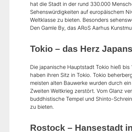
hat die Stadt in der rund 330.000 Mensch
Sehenswürdigkeiten auf europäischem Ni
Weltklasse zu bieten. Besonders sehensw
Den Gamle By, das ARoS Aarhus Kunstmu
Tokio – das Herz Japan
Die japanische Hauptstadt Tokio hieß bi
haben ihren Sitz in Tokio. Tokio beherber
meisten alten Bauwerke wurden durch ei
Zweiten Weltkrieg zerstört. Vom Glanz v
buddhistische Tempel und Shinto-Schrein
zu bieten.
Rostock – Hansestadt 