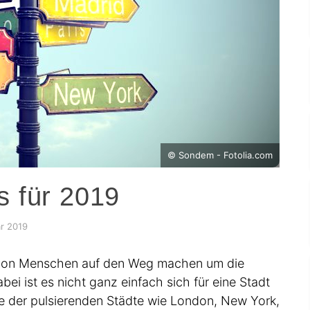
© Sondem - Fotolia.com
s für 2019
ar 2019
 von Menschen auf den Weg machen um die
ei ist es nicht ganz einfach sich für eine Stadt
eine der pulsierenden Städte wie London, New York,