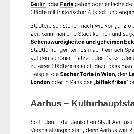
Berlin
oder
Paris
gehen oder entscheidet 
Städte mit historischer Altstadt und enge
Städtereisen stehen nach wie vor ganz obe
Zeit kann man eine Stadt kennen und soga
Sehenswürdigkeiten und geheimen Ec
Stadtführungen teil. Es macht einfach Sp
auf den schönen Plätzen, den Parks oder
zu einer Städtereise auch dazu dass man 
Beispiel die
Sacher Torte in Wien
, den
L
London
oder in Paris das „
biftek frites
“ p
Aarhus – Kulturhauptst
So finden in der dänischen Stadt Aarhus 
Veranstaltungen statt, denn Aarhus war 2