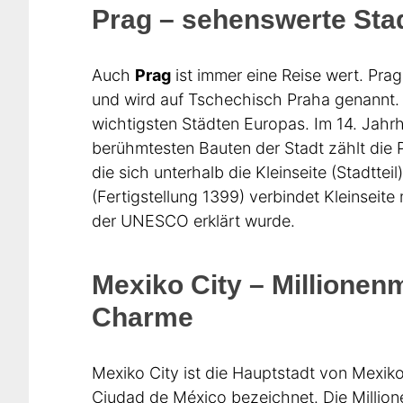
Prag – sehenswerte Sta
Auch
Prag
ist immer eine Reise wert. Pra
und wird auf Tschechisch Praha genannt.
wichtigsten Städten Europas. Im 14. Jahr
berühmtesten Bauten der Stadt zählt die P
die sich unterhalb die Kleinseite (Stadttei
(Fertigstellung 1399) verbindet Kleinseite
der UNESCO erklärt wurde.
Mexiko City – Millionen
Charme
Mexiko City ist die Hauptstadt von Mexiko
Ciudad de México bezeichnet. Die Million