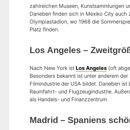
zahlreichen Museen, Kunstsammlungen un
Daneben finden sich in Mexiko City auch
Olympiastadion, wo 1968 die Sommerspie
Platz finden.
Los Angeles – Zweitgrö
Nach New York ist
Los Angeles
(oft abge
Besonders bekannt ist unter anderem der 
Filmindustrie der USA bildet. Daneben ist
Raumfahrt- und Flugzeugindustrie. Auße
als Handels- und Finanzzentrum.
Madrid – Spaniens schö