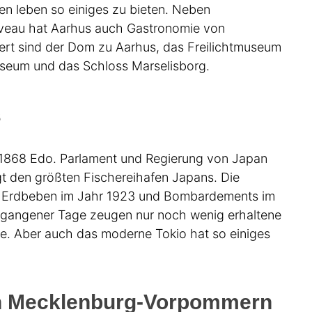
en leben so einiges zu bieten. Neben
veau hat Aarhus auch Gastronomie von
ert sind der Dom zu Aarhus, das Freilichtmuseum
seum und das Schloss Marselisborg.
s
s 1868 Edo. Parlament und Regierung von Japan
gt den größten Fischereihafen Japans. Die
n Erdbeben im Jahr 1923 und Bombardements im
ergangener Tage zeugen nur noch wenig erhaltene
e. Aber auch das moderne Tokio hat so einiges
in Mecklenburg-Vorpommern