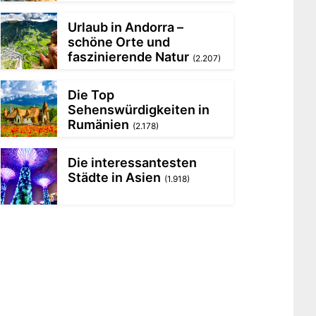
Urlaub in Andorra –
schöne Orte und
faszinierende Natur
(2.207)
Die Top
Sehenswürdigkeiten in
Rumänien
(2.178)
Die interessantesten
Städte in Asien
(1.918)