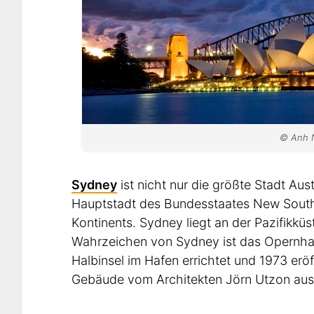
© Anh N
Sydney
ist nicht nur die größte Stadt Aus
Hauptstadt des Bundesstaates New South 
Kontinents. Sydney liegt an der Pazifikküs
Wahrzeichen von Sydney ist das Opernhaus
Halbinsel im Hafen errichtet und 1973 er
Gebäude vom Architekten Jörn Utzon au