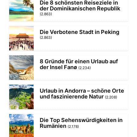
Die 8 schönsten Reiseziele in
der Dominikanischen Republik
(2.863)
Die Verbotene Stadt in Peking
(2.863)
8 Gründe für einen Urlaub auf
der Insel Fanø
(2.234)
Urlaub in Andorra – schöne Orte
und faszinierende Natur
(2.208)
Die Top Sehenswürdigkeiten in
Rumänien
(2.178)