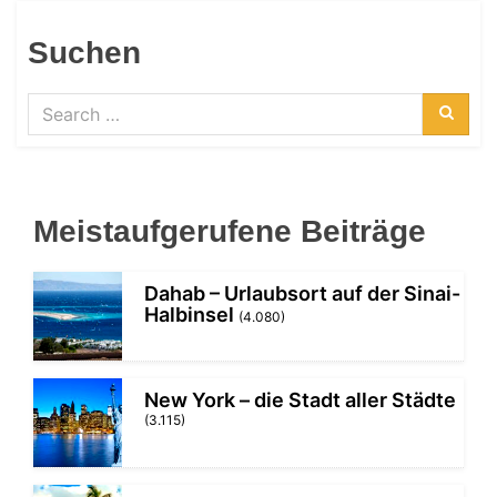
Suchen
Search
for:
Searc
Meistaufgerufene Beiträge
Dahab – Urlaubsort auf der Sinai-
Halbinsel
(4.080)
New York – die Stadt aller Städte
(3.115)