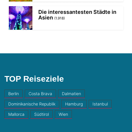
Die interessantesten Städte in
Asien
(1.918)
TOP Reiseziele
Berlin
Costa Brava
Dalmatien
Dominikanische Republik
Hamburg
Istanbul
Mallorca
Südtirol
Wien