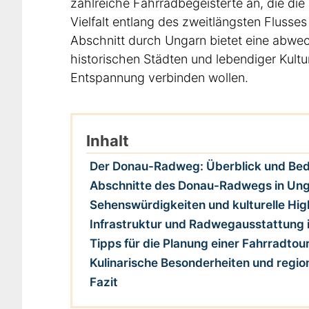
zahlreiche Fahrradbegeisterte an, die die 
Vielfalt entlang des zweitlängsten Fluss
Abschnitt durch Ungarn bietet eine abwe
historischen Städten und lebendiger Kultur –
Entspannung verbinden wollen.
Inhalt
Der Donau-Radweg: Überblick und Be
Abschnitte des Donau-Radwegs in Un
Sehenswürdigkeiten und kulturelle Hig
Infrastruktur und Radwegausstattung 
Tipps für die Planung einer Fahrradt
Kulinarische Besonderheiten und region
Fazit