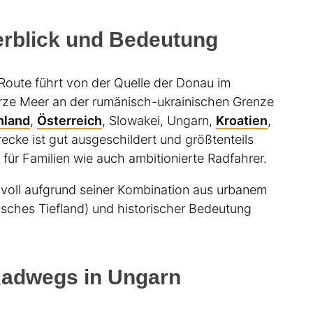
rblick und Bedeutung
Route führt von der Quelle der Donau im
ze Meer an der rumänisch-ukrainischen Grenze
hland
,
Österreich
, Slowakei, Ungarn,
Kroatien
,
trecke ist gut ausgeschildert und größtenteils
t für Familien wie auch ambitionierte Radfahrer.
izvoll aufgrund seiner Kombination aus urbanem
nisches Tiefland) und historischer Bedeutung
Radwegs in Ungarn