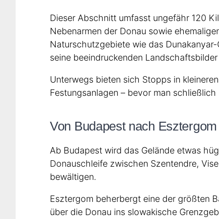
Dieser Abschnitt umfasst ungefähr 120 K
Nebenarmen der Donau sowie ehemaligen Fl
Naturschutzgebiete wie das Dunakanyar-G
seine beeindruckenden Landschaftsbilder 
Unterwegs bieten sich Stopps in kleinere
Festungsanlagen – bevor man schließlich d
Von Budapest nach Esztergom
Ab Budapest wird das Gelände etwas hügel
Donauschleife zwischen Szentendre, Vise
bewältigen.
Esztergom beherbergt eine der größten Ba
über die Donau ins slowakische Grenzgebi