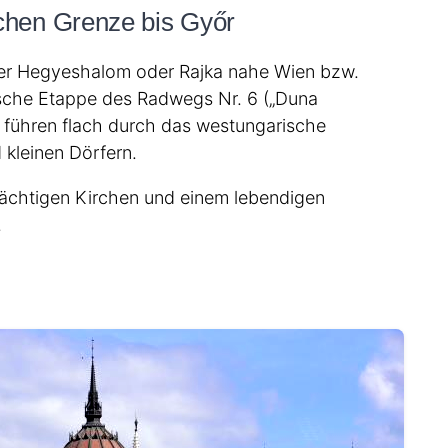
schen Grenze bis Győr
über Hegyeshalom oder Rajka nahe Wien bzw.
arische Etappe des Radwegs Nr. 6 („Duna
r führen flach durch das westungarische
 kleinen Dörfern.
rächtigen Kirchen und einem lebendigen
.