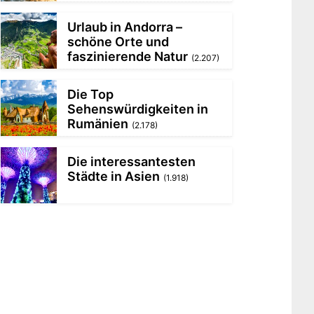
Urlaub in Andorra –
schöne Orte und
faszinierende Natur
(2.207)
Die Top
Sehenswürdigkeiten in
Rumänien
(2.178)
Die interessantesten
Städte in Asien
(1.918)