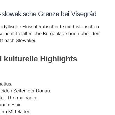
h-slowakische Grenze bei Visegrád
idyllische Flussuferabschnitte mit historischen
 seine mittelalterliche Burganlage hoch über dem
itt nach Slowakei.
kulturelle Highlights
atius.
eiden Seiten der Donau.
tel, Thermalbäder.
anem Flair.
m Mittelalter.