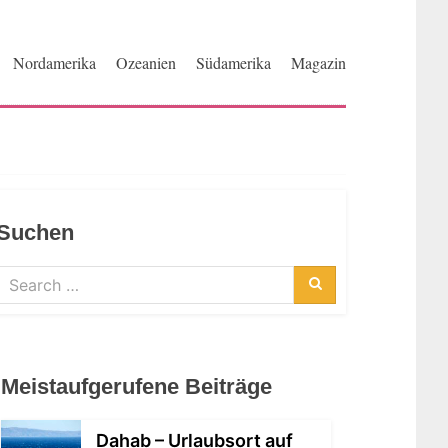
Nordamerika
Ozeanien
Südamerika
Magazin
Suchen
Search
for:
Search
Meistaufgerufene Beiträge
Dahab – Urlaubsort auf