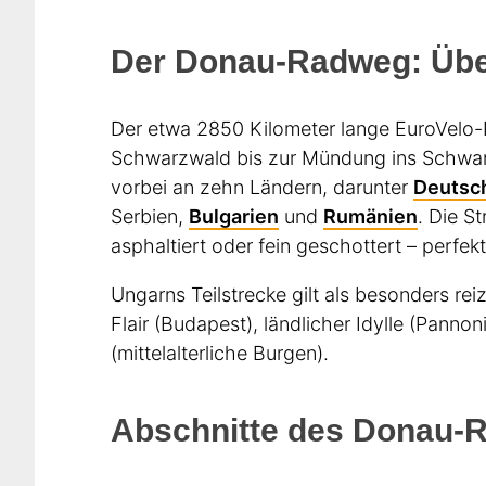
Der Donau-Radweg: Übe
Der etwa 2850 Kilometer lange EuroVelo-
Schwarzwald bis zur Mündung ins Schwar
vorbei an zehn Ländern, darunter
Deutsc
Serbien,
Bulgarien
und
Rumänien
. Die S
asphaltiert oder fein geschottert – perfek
Ungarns Teilstrecke gilt als besonders re
Flair (Budapest), ländlicher Idylle (Panno
(mittelalterliche Burgen).
Abschnitte des Donau-