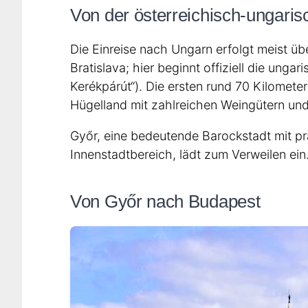
Von der österreichisch-ungari
Die Einreise nach Ungarn erfolgt meist 
Bratislava; hier beginnt offiziell die ung
Kerékpárút“). Die ersten rund 70 Kilomete
Hügelland mit zahlreichen Weingütern und
Győr, eine bedeutende Barockstadt mit p
Innenstadtbereich, lädt zum Verweilen ein
Von Győr nach Budapest