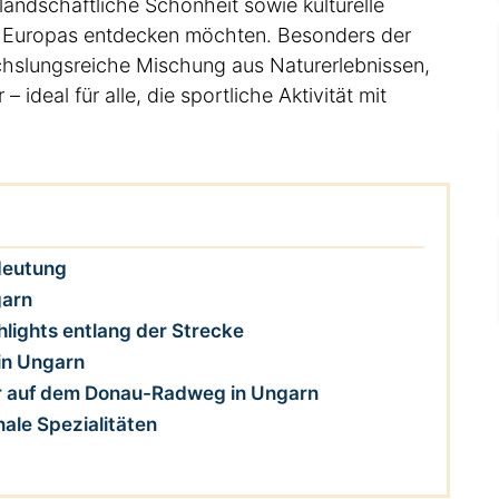
landschaftliche Schönheit sowie kulturelle
es Europas entdecken möchten. Besonders der
chslungsreiche Mischung aus Naturerlebnissen,
 ideal für alle, die sportliche Aktivität mit
deutung
garn
hlights entlang der Strecke
in Ungarn
our auf dem Donau-Radweg in Ungarn
ale Spezialitäten