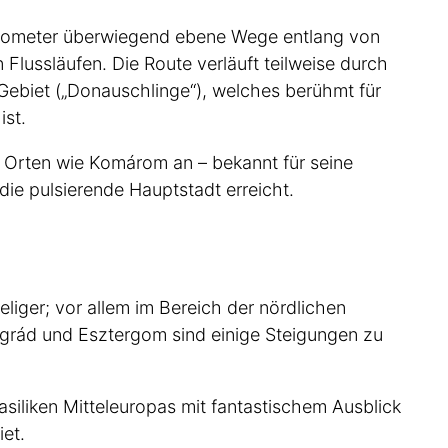
ilometer überwiegend ebene Wege entlang von
ussläufen. Die Route verläuft teilweise durch
ebiet („Donauschlinge“), welches berühmt für
ist.
n Orten wie Komárom an – bekannt für seine
ie pulsierende Hauptstadt erreicht.
iger; vor allem im Bereich der nördlichen
grád und Esztergom sind einige Steigungen zu
siliken Mitteleuropas mit fantastischem Ausblick
et.