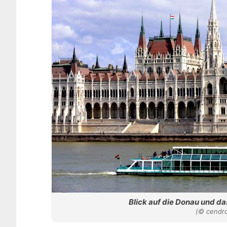
Blick auf die Donau und d
(© cendro