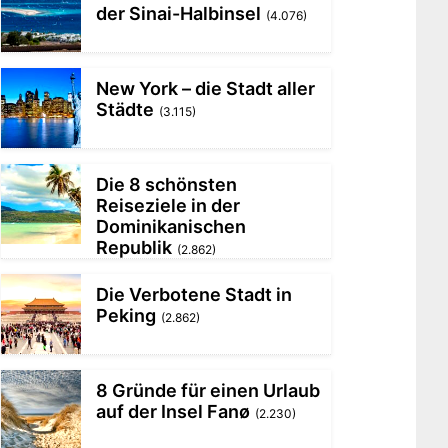
der Sinai-Halbinsel
(4.076)
New York – die Stadt aller
Städte
(3.115)
Die 8 schönsten
Reiseziele in der
Dominikanischen
Republik
(2.862)
Die Verbotene Stadt in
Peking
(2.862)
8 Gründe für einen Urlaub
auf der Insel Fanø
(2.230)