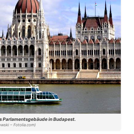
as Parlamentsgebäude in Budapest.
wski – Fotolia.com)