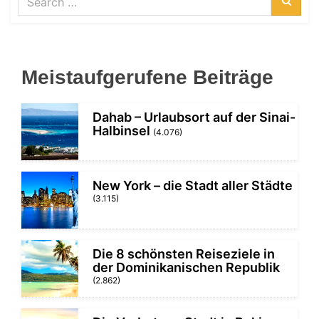
for:
Searc
Meistaufgerufene Beiträge
Dahab – Urlaubsort auf der Sinai-
Halbinsel
(4.076)
New York – die Stadt aller Städte
(3.115)
Die 8 schönsten Reiseziele in
der Dominikanischen Republik
(2.862)