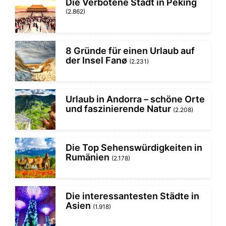
Die Verbotene Stadt in Peking
(2.862)
8 Gründe für einen Urlaub auf
der Insel Fanø
(2.231)
Urlaub in Andorra – schöne Orte
und faszinierende Natur
(2.208)
Die Top Sehenswürdigkeiten in
Rumänien
(2.178)
Die interessantesten Städte in
Asien
(1.918)