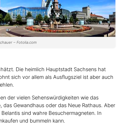
chauer – Fotolia.com
schätzt. Die heimlich Hauptstadt Sachsens hat
nt sich vor allem als Ausflugsziel ist aber auch
ehlen.
en der vielen Sehenswürdigkeiten wie das
e, das Gewandhaus oder das Neue Rathaus. Aber
k Belantis sind wahre Besuchermagneten. In
inkaufen und bummeln kann.