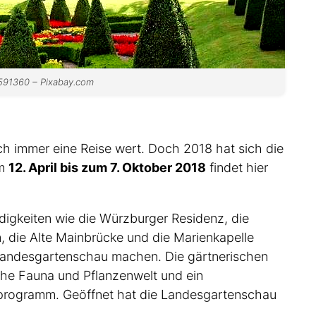
 591360 – Pixabay.com
ich immer eine Reise wert. Doch 2018 hat sich die
om
12. April bis zum 7. Oktober 2018
findet hier
gkeiten wie die Würzburger Residenz, die
 die Alte Mainbrücke und die Marienkapelle
 Landesgartenschau machen. Die gärtnerischen
rohe Fauna und Pflanzenwelt und ein
sprogramm. Geöffnet hat die Landesgartenschau