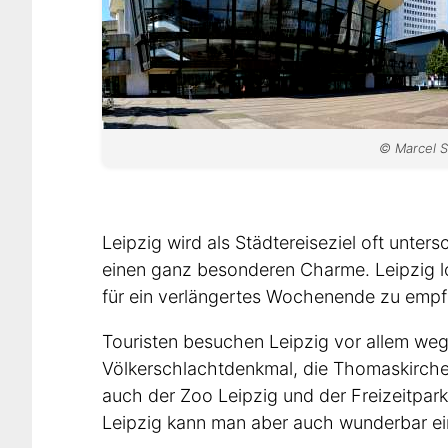
© Marcel S
Leipzig wird als Städtereiseziel oft unter
einen ganz besonderen Charme. Leipzig loh
für ein verlängertes Wochenende zu empf
Touristen besuchen Leipzig vor allem weg
Völkerschlachtdenkmal, die Thomaskirch
auch der Zoo Leipzig und der Freizeitpar
Leipzig kann man aber auch wunderbar e