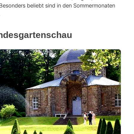
 Besonders beliebt sind in den Sommermonaten
.
andesgartenschau