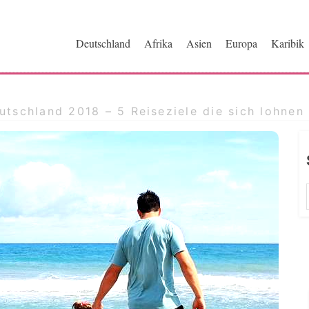
ri.de
Deutschland
Afrika
Asien
Europa
Karibik
utschland 2018 – 5 Reiseziele die sich lohnen