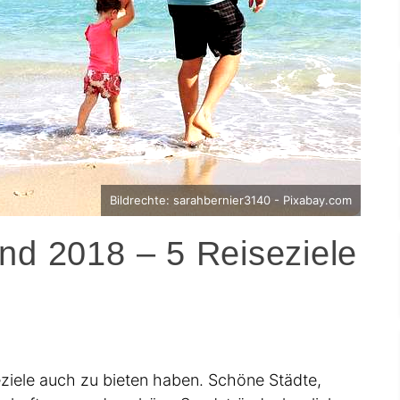
Bildrechte: sarahbernier3140 - Pixabay.com
nd 2018 – 5 Reiseziele
eziele auch zu bieten haben. Schöne Städte,