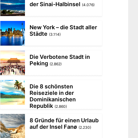
der Sinai-Halbinsel
(4.076)
New York – die Stadt aller
Städte
(3.114)
Die Verbotene Stadt in
Peking
(2.862)
Die 8 schönsten
Reiseziele in der
Dominikanischen
Republik
(2.860)
8 Gründe für einen Urlaub
auf der Insel Fanø
(2.230)