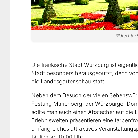
Bildrechte:
Die fränkische Stadt Würzburg ist eigentl
Stadt besonders herausgeputzt, denn v
die Landesgartenschau statt.
Neben dem Besuch der vielen Sehenswürdi
Festung Marienberg, der Würzburger Dom,
sollte man auch einen Abstecher auf die
Erlebniswelten präsentieren eine farbenf
umfangreiches attraktives Veranstaltung
täglich ab 10:00 Uhr.