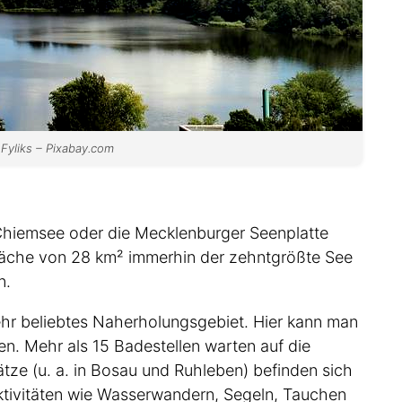
 Fyliks – Pixabay.com
 Chiemsee oder die Mecklenburger Seenplatte
 Fläche von 28 km² immerhin der zehntgrößte See
n.
ehr beliebtes Naherholungsgebiet. Hier kann man
en. Mehr als 15 Badestellen warten auf die
tze (u. a. in Bosau und Ruhleben) befinden sich
aktivitäten wie Wasserwandern, Segeln, Tauchen