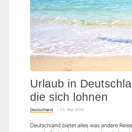
Urlaub in Deutschla
die sich lohnen
Categories
Posted
Deutschland
-
22. Mai 2018
on
Deutschland bietet alles was andere Reis