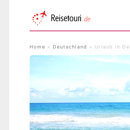
Reisetou
Das Online Reisemagazin
Home
»
Deutschland
»
Urlaub in De