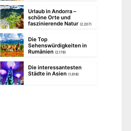
Urlaub in Andorra –
schöne Orte und
faszinierende Natur
(2.207)
Die Top
Sehenswürdigkeiten in
Rumänien
(2.178)
Die interessantesten
Städte in Asien
(1.918)