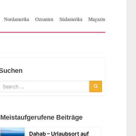
Nordamerika
Ozeanien
Südamerika
Magazin
Suchen
Search
for:
Search
Meistaufgerufene Beiträge
Dahab – Urlaubsort auf