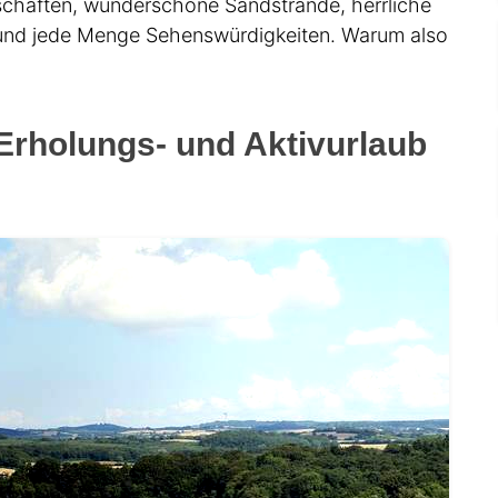
chaften, wunderschöne Sandstrände, herrliche
 und jede Menge Sehenswürdigkeiten. Warum also
 Erholungs- und Aktivurlaub