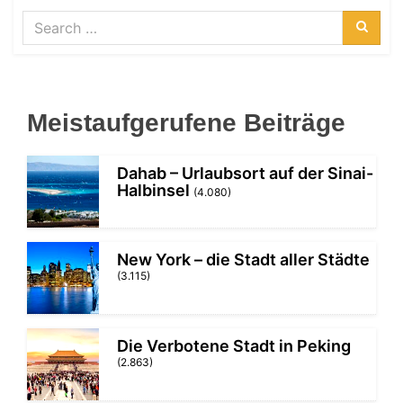
Search
for:
Searc
Meistaufgerufene Beiträge
Dahab – Urlaubsort auf der Sinai-
Halbinsel
(4.080)
New York – die Stadt aller Städte
(3.115)
Die Verbotene Stadt in Peking
(2.863)