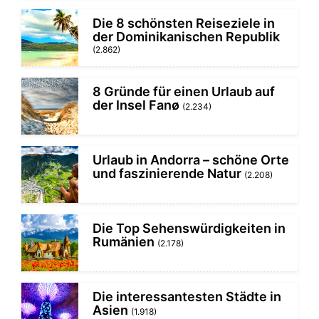
Die 8 schönsten Reiseziele in
der Dominikanischen Republik
(2.862)
8 Gründe für einen Urlaub auf
der Insel Fanø
(2.234)
Urlaub in Andorra – schöne Orte
und faszinierende Natur
(2.208)
Die Top Sehenswürdigkeiten in
Rumänien
(2.178)
Die interessantesten Städte in
Asien
(1.918)