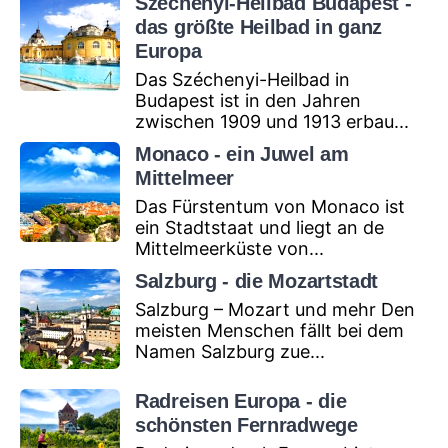
Széchenyi-Heilbad Budapest -
das größte Heilbad in ganz
Europa
Das Széchenyi-Heilbad in
Budapest ist in den Jahren
zwischen 1909 und 1913 erbau...
Monaco - ein Juwel am
Mittelmeer
Das Fürstentum von Monaco ist
ein Stadtstaat und liegt an de
Mittelmeerküste von...
Salzburg - die Mozartstadt
Salzburg – Mozart und mehr Den
meisten Menschen fällt bei dem
Namen Salzburg zue...
Radreisen Europa - die
schönsten Fernradwege