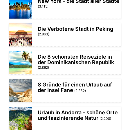
New York – die Stadt aller Städte
(3.115)
Die Verbotene Stadt in Peking
(2.863)
Die 8 schönsten Reiseziele in
der Dominikanischen Republik
(2.862)
8 Gründe für einen Urlaub auf
der Insel Fanø
(2.232)
Urlaub in Andorra – schöne Orte
und faszinierende Natur
(2.208)