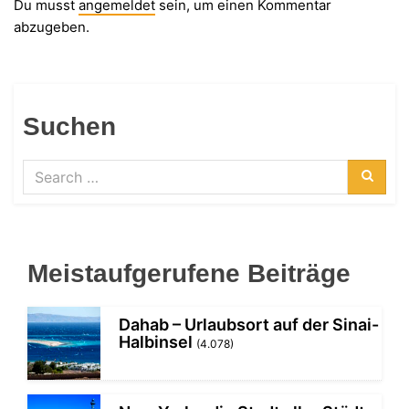
Du musst
angemeldet
sein, um einen Kommentar
abzugeben.
Suchen
Search
for:
Searc
Meistaufgerufene Beiträge
Dahab – Urlaubsort auf der Sinai-
Halbinsel
(4.078)