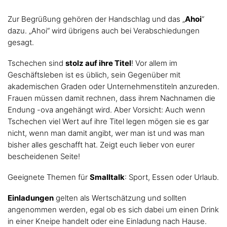
Zur Begrüßung gehören der Handschlag und das „
Ahoi
“
dazu. „Ahoi“ wird übrigens auch bei Verabschiedungen
gesagt.
Tschechen sind
stolz auf ihre Titel
! Vor allem im
Geschäftsleben ist es üblich, sein Gegenüber mit
akademischen Graden oder Unternehmenstiteln anzureden.
Frauen müssen damit rechnen, dass ihrem Nachnamen die
Endung -ova angehängt wird. Aber Vorsicht: Auch wenn
Tschechen viel Wert auf ihre Titel legen mögen sie es gar
nicht, wenn man damit angibt, wer man ist und was man
bisher alles geschafft hat. Zeigt euch lieber von eurer
bescheidenen Seite!
Geeignete Themen für
Smalltalk
: Sport, Essen oder Urlaub.
Einladungen
gelten als Wertschätzung und sollten
angenommen werden, egal ob es sich dabei um einen Drink
in einer Kneipe handelt oder eine Einladung nach Hause.