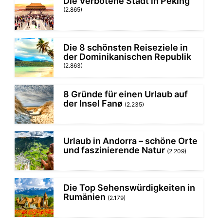
Die Verbotene Stadt in Peking
(2.865)
Die 8 schönsten Reiseziele in
der Dominikanischen Republik
(2.863)
8 Gründe für einen Urlaub auf
der Insel Fanø
(2.235)
Urlaub in Andorra – schöne Orte
und faszinierende Natur
(2.209)
Die Top Sehenswürdigkeiten in
Rumänien
(2.179)