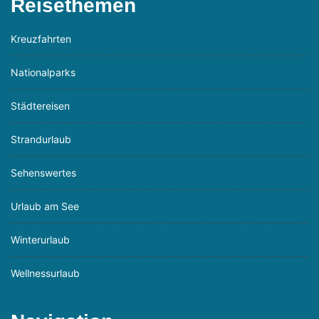
Reisethemen
Kreuzfahrten
Nationalparks
Städtereisen
Strandurlaub
Sehenswertes
Urlaub am See
Winterurlaub
Wellnessurlaub