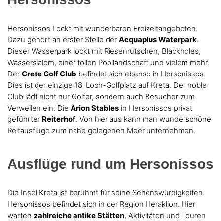
Hersonissos Lockt mit wunderbaren Freizeitangeboten.
Dazu gehört an erster Stelle der
Acquaplus Waterpark
.
Dieser Wasserpark lockt mit Riesenrutschen, Blackholes,
Wasserslalom, einer tollen Poollandschaft und vielem mehr.
Der
Crete Golf Club
befindet sich ebenso in Hersonissos.
Dies ist der einzige 18-Loch-Golfplatz auf Kreta. Der noble
Club lädt nicht nur Golfer, sondern auch Besucher zum
Verweilen ein. Die
Arion Stables
in Hersonissos privat
geführter
Reiterhof
. Von hier aus kann man wunderschöne
Reitausflüge zum nahe gelegenen Meer unternehmen.
Ausflüge rund um Hersonissos
Die Insel Kreta ist berühmt für seine Sehenswürdigkeiten.
Hersonissos befindet sich in der Region Heraklion. Hier
warten
zahlreiche antike Stätten
, Aktivitäten und Touren