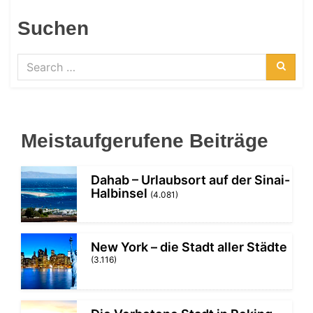
Suchen
Search
for:
Searc
Meistaufgerufene Beiträge
Dahab – Urlaubsort auf der Sinai-
Halbinsel
(4.081)
New York – die Stadt aller Städte
(3.116)