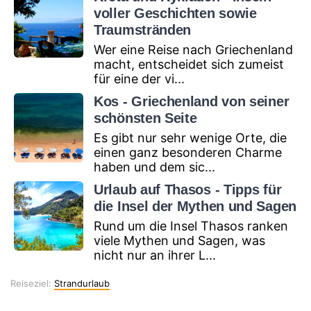
voller Geschichten sowie
Traumstränden
Wer eine Reise nach Griechenland
macht, entscheidet sich zumeist
für eine der vi...
Kos - Griechenland von seiner
schönsten Seite
Es gibt nur sehr wenige Orte, die
einen ganz besonderen Charme
haben und dem sic...
Urlaub auf Thasos - Tipps für
die Insel der Mythen und Sagen
Rund um die Insel Thasos ranken
viele Mythen und Sagen, was
nicht nur an ihrer L...
Reiseziel
Reiseziel:
Strandurlaub