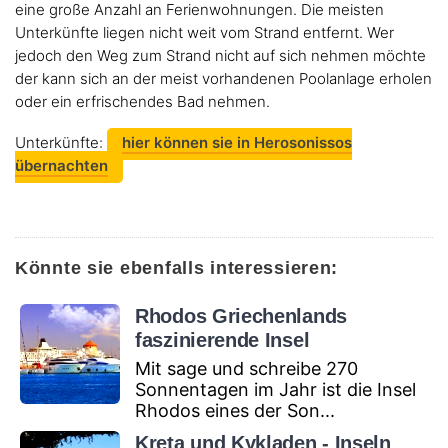
eine große Anzahl an Ferienwohnungen. Die meisten
Unterkünfte liegen nicht weit vom Strand entfernt. Wer
jedoch den Weg zum Strand nicht auf sich nehmen möchte
der kann sich an der meist vorhandenen Poolanlage erholen
oder ein erfrischendes Bad nehmen.
Unterkünfte:
hier können sie in Herosonissos
übernachten
Könnte sie ebenfalls interessieren:
Rhodos Griechenlands
faszinierende Insel
Mit sage und schreibe 270
Sonnentagen im Jahr ist die Insel
Rhodos eines der Son...
Kreta und Kykladen - Inseln