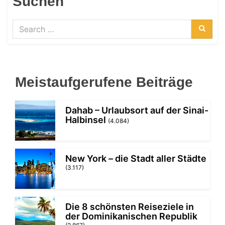
Suchen
Search
for:
Searc
Meistaufgerufene Beiträge
Dahab – Urlaubsort auf der Sinai-
Halbinsel
(4.084)
New York – die Stadt aller Städte
(3.117)
Die 8 schönsten Reiseziele in
der Dominikanischen Republik