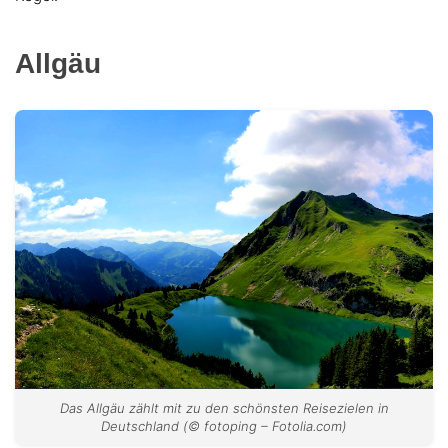
Allgäu
Das Allgäu zählt mit zu den schönsten Reisezielen in
Deutschland (© fotoping – Fotolia.com)