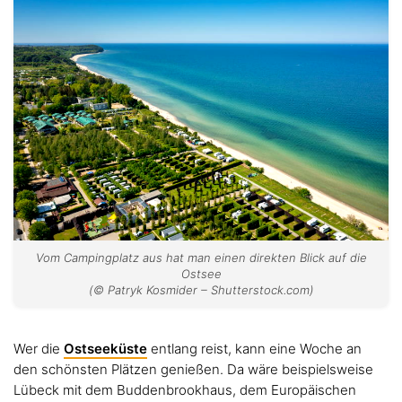
Vom Campingplatz aus hat man einen direkten Blick auf die
Ostsee
(© Patryk Kosmider – Shutterstock.com)
Wer die
Ostseeküste
entlang reist, kann eine Woche an
den schönsten Plätzen genießen. Da wäre beispielsweise
Lübeck mit dem Buddenbrookhaus, dem Europäischen