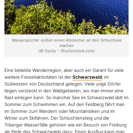
Wassersportler sollten einen Abstecher an den Schluchsee
machen
(© Oscity – Shutterstock.com)
Eine beliebte Wanderregion, aber auch ein Garant für viele
weitere Freizeitaktivitäten ist der
Schwarzwald
, im
Südwesten von Deutschland gelegen. Viele urige Dörfer
liegen versteckt in den Waldgebieten, wo man immer eine
Rast einlegen kann. So mancher See im Schwarzwald lädt im
Sommer zum Schwimmen ein. Auf den Feldberg fährt man
im Sommer zum Wandern oder Mountainbiken und im
Winter zum Skifahren. Der Schluchtensteig und die
Triberger Wasserfälle gehören wie ein Besuch von Freiburg
als Perle des Schwarzwalds dazu. Einen Ausflug kann man