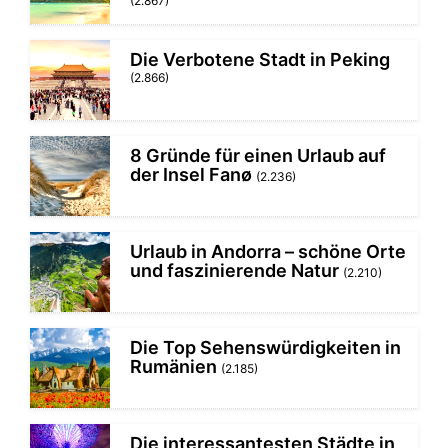
(2.867)
Die Verbotene Stadt in Peking
(2.866)
8 Gründe für einen Urlaub auf
der Insel Fanø
(2.236)
Urlaub in Andorra – schöne Orte
und faszinierende Natur
(2.210)
Die Top Sehenswürdigkeiten in
Rumänien
(2.185)
Die interessantesten Städte in