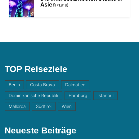
Asien
(1.919)
TOP Reiseziele
Berlin
Costa Brava
Dalmatien
Dominikanische Republik
Hamburg
Istanbul
Mallorca
Südtirol
Wien
Neueste Beiträge