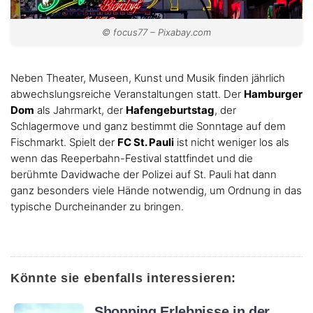
© focus77 – Pixabay.com
Neben Theater, Museen, Kunst und Musik finden jährlich
abwechslungsreiche Veranstaltungen statt. Der
Hamburger
Dom
als Jahrmarkt, der
Hafengeburtstag
, der
Schlagermove und ganz bestimmt die Sonntage auf dem
Fischmarkt. Spielt der
FC St. Pauli
ist nicht weniger los als
wenn das Reeperbahn-Festival stattfindet und die
berühmte Davidwache der Polizei auf St. Pauli hat dann
ganz besonders viele Hände notwendig, um Ordnung in das
typische Durcheinander zu bringen.
Könnte sie ebenfalls interessieren:
Shopping Erlebnisse in der