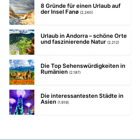
8 Gründe für einen Urlaub auf
der Insel Fanø
(2.240)
Urlaub in Andorra – schöne Orte
und faszinierende Natur
(2.212)
Die Top Sehenswürdigkeiten in
Rumänien
(2.187)
Die interessantesten Städte in
Asien
(1.919)