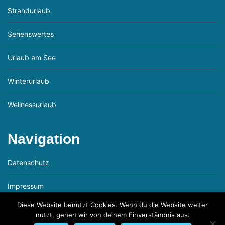
Strandurlaub
Sehenswertes
Urlaub am See
Winterurlaub
Wellnessurlaub
Navigation
Datenschutz
Impressum
Diese Website benutzt Cookies. Wenn du die Website weiter
nutzt, gehen wir von deinem Einverständnis aus.