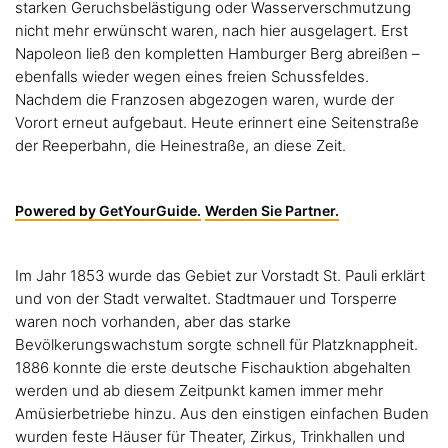
starken Geruchsbelästigung oder Wasserverschmutzung
nicht mehr erwünscht waren, nach hier ausgelagert. Erst
Napoleon ließ den kompletten Hamburger Berg abreißen –
ebenfalls wieder wegen eines freien Schussfeldes.
Nachdem die Franzosen abgezogen waren, wurde der
Vorort erneut aufgebaut. Heute erinnert eine Seitenstraße
der Reeperbahn, die Heinestraße, an diese Zeit.
Powered by GetYourGuide.
Werden Sie Partner.
Im Jahr 1853 wurde das Gebiet zur Vorstadt St. Pauli erklärt
und von der Stadt verwaltet. Stadtmauer und Torsperre
waren noch vorhanden, aber das starke
Bevölkerungswachstum sorgte schnell für Platzknappheit.
1886 konnte die erste deutsche Fischauktion abgehalten
werden und ab diesem Zeitpunkt kamen immer mehr
Amüsierbetriebe hinzu. Aus den einstigen einfachen Buden
wurden feste Häuser für Theater, Zirkus, Trinkhallen und