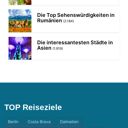
Die Top Sehenswürdigkeiten in
Rumänien
(2.184)
Die interessantesten Städte in
Asien
(1.919)
TOP Reiseziele
Berlin
Costa Brava
Dalmatien