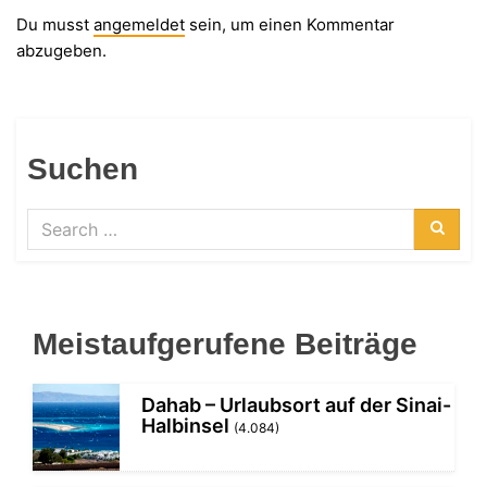
Du musst
angemeldet
sein, um einen Kommentar
abzugeben.
Suchen
Search
for:
Searc
Meistaufgerufene Beiträge
Dahab – Urlaubsort auf der Sinai-
Halbinsel
(4.084)