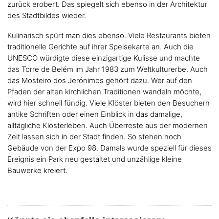
zurück erobert. Das spiegelt sich ebenso in der Architektur
des Stadtbildes wieder.
Kulinarisch spürt man dies ebenso. Viele Restaurants bieten
traditionelle Gerichte auf ihrer Speisekarte an. Auch die
UNESCO würdigte diese einzigartige Kulisse und machte
das Torre de Belém im Jahr 1983 zum Weltkulturerbe. Auch
das Mosteiro dos Jerónimos gehört dazu. Wer auf den
Pfaden der alten kirchlichen Traditionen wandeln möchte,
wird hier schnell fündig. Viele Klöster bieten den Besuchern
antike Schriften oder einen Einblick in das damalige,
alltägliche Klosterleben. Auch Überreste aus der modernen
Zeit lassen sich in der Stadt finden. So stehen noch
Gebäude von der Expo 98. Damals wurde speziell für dieses
Ereignis ein Park neu gestaltet und unzählige kleine
Bauwerke kreiert.