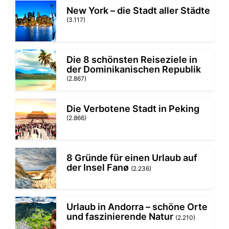
New York – die Stadt aller Städte
(3.117)
Die 8 schönsten Reiseziele in
der Dominikanischen Republik
(2.867)
Die Verbotene Stadt in Peking
(2.866)
8 Gründe für einen Urlaub auf
der Insel Fanø
(2.236)
Urlaub in Andorra – schöne Orte
und faszinierende Natur
(2.210)