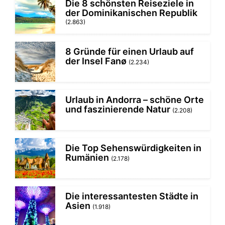
Die 8 schönsten Reiseziele in
der Dominikanischen Republik
(2.863)
8 Gründe für einen Urlaub auf
der Insel Fanø
(2.234)
Urlaub in Andorra – schöne Orte
und faszinierende Natur
(2.208)
Die Top Sehenswürdigkeiten in
Rumänien
(2.178)
Die interessantesten Städte in
Asien
(1.918)