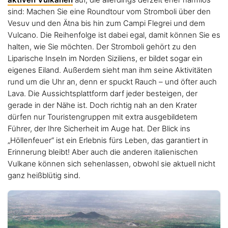
sind: Machen Sie eine Roundtour vom Stromboli über den
Vesuv und den Ätna bis hin zum Campi Flegrei und dem
Vulcano. Die Reihenfolge ist dabei egal, damit können Sie es
halten, wie Sie möchten. Der Stromboli gehört zu den
Liparische Inseln im Norden Siziliens, er bildet sogar ein
eigenes Eiland. Außerdem sieht man ihm seine Aktivitäten
rund um die Uhr an, denn er spuckt Rauch – und öfter auch
Lava. Die Aussichtsplattform darf jeder besteigen, der
gerade in der Nähe ist. Doch richtig nah an den Krater
dürfen nur Touristengruppen mit extra ausgebildetem
Führer, der Ihre Sicherheit im Auge hat. Der Blick ins
„Höllenfeuer“ ist ein Erlebnis fürs Leben, das garantiert in
Erinnerung bleibt! Aber auch die anderen italienischen
Vulkane können sich sehenlassen, obwohl sie aktuell nicht
ganz heißblütig sind.