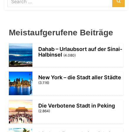
for:
Searc
Meistaufgerufene Beiträge
Dahab – Urlaubsort auf der Sinai-
Halbinsel
(4.080)
New York – die Stadt aller Städte
(3.116)
Die Verbotene Stadt in Peking
(2.864)