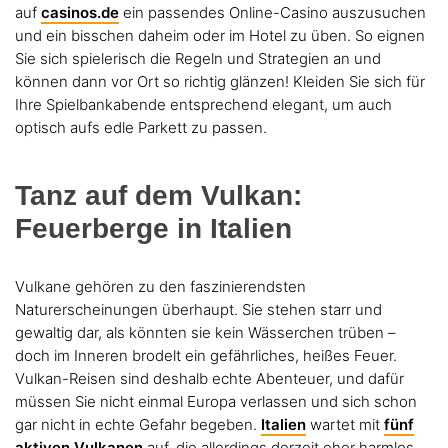
auf
casinos.de
ein passendes Online-Casino auszusuchen
und ein bisschen daheim oder im Hotel zu üben. So eignen
Sie sich spielerisch die Regeln und Strategien an und
können dann vor Ort so richtig glänzen! Kleiden Sie sich für
Ihre Spielbankabende entsprechend elegant, um auch
optisch aufs edle Parkett zu passen.
Tanz auf dem Vulkan:
Feuerberge in Italien
Vulkane gehören zu den faszinierendsten
Naturerscheinungen überhaupt. Sie stehen starr und
gewaltig dar, als könnten sie kein Wässerchen trüben –
doch im Inneren brodelt ein gefährliches, heißes Feuer.
Vulkan-Reisen sind deshalb echte Abenteuer, und dafür
müssen Sie nicht einmal Europa verlassen und sich schon
gar nicht in echte Gefahr begeben.
Italien
wartet mit
fünf
aktiven Vulkanen
auf, die allerdings derzeit eher harmlos