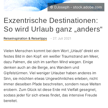
© DJoseph - stock.adobe.com
Exzentrische Destinationen:
So wird Urlaub ganz „anders“
Categories
Posted
Reiseinspiration & Reisetipps
-
27. Juli 2021
on
Vielen Menschen kommt bei dem Wort „Urlaub“ direkt ein
festes Bild in den Kopf: ein weißer Traumstrand am Meer,
dazu Palmen, die sich im sanften Wind wiegen. Einige
denken auch an die Berge, ans Wandern und
Gipfelstürmen. Viel weniger Urlauber haben anderes im
Sinn, sie möchten etwas Ungewöhnliches erleben, nicht
immer dieselben Pfade beschreiten, sondern neue Welten
erobern. Zum Glück ist diese Erde mit Vielfalt gesegnet,
sodass jeder für sich etwas findet, das intensive Freude
bereitet.