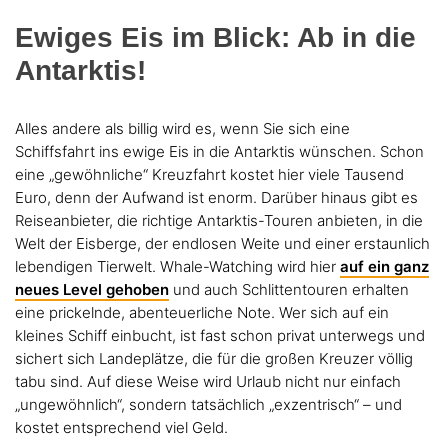
Ewiges Eis im Blick: Ab in die
Antarktis!
Alles andere als billig wird es, wenn Sie sich eine
Schiffsfahrt ins ewige Eis in die Antarktis wünschen. Schon
eine „gewöhnliche“ Kreuzfahrt kostet hier viele Tausend
Euro, denn der Aufwand ist enorm. Darüber hinaus gibt es
Reiseanbieter, die richtige Antarktis-Touren anbieten, in die
Welt der Eisberge, der endlosen Weite und einer erstaunlich
lebendigen Tierwelt. Whale-Watching wird hier
auf ein ganz
neues Level gehoben
und auch Schlittentouren erhalten
eine prickelnde, abenteuerliche Note. Wer sich auf ein
kleines Schiff einbucht, ist fast schon privat unterwegs und
sichert sich Landeplätze, die für die großen Kreuzer völlig
tabu sind. Auf diese Weise wird Urlaub nicht nur einfach
„ungewöhnlich“, sondern tatsächlich „exzentrisch“ – und
kostet entsprechend viel Geld.