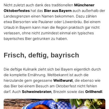
Nicht zuletzt auch dank des traditionellen
Münchener
Oktoberfestes
hat das
Bier aus Bayern
auch außerhalb der
Landesgrenzen einen Namen bekommen. Dazu zählen
etwa Biersorten wie Paulaner oder Löwenbräu. Bei einem
Urlaub in Bayern kann man die Region praktisch gar nicht
verlassen, ohne nicht zumindest einmal ein typisches
bayerisches Bier getrunken zu haben.
Frisch, deftig, bayrisch
Die deftige Kulinarik zieht sich bei Bayern eigentlich durch
die komplette Ernährung. Weltbekannt ist auch die
hierzulande gern gegessene
Weißwurst
, die ebenso wie
das Bier bei einem Besuch am Oktoberfest nicht fehlen
darf. Auch
Schweinebraten
, Brezeln sowie das
Grillhendl
.