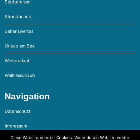
Städtereisen
Strandurlaub
Sehenswertes
Urlaub am See
Winterurlaub
Wellnessurlaub
Navigation
Datenschutz
Impressum
Diese Website benutzt Cookies. Wenn du die Website weiter