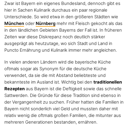
Zwar ist Bayern ein eigenes Bundesland, dennoch gibt es
hier in Sachen Kulinarik durchaus ein paar regionale
Unterschiede. So wird etwa in den größeren Städten wie
München
oder
Nürnberg
mehr mit Fleisch gekocht als das
in den ländlichen Gebieten Bayerns der Fall ist. In früheren
Zeiten war diese Diskrepanz noch deutlich stärker
ausgeprägt als heutzutage, wo sich Stadt und Land in
Puncto Ernährung und Kulinarik immer mehr angleichen.
In vielen anderen Ländern wird die bayerische Küche
oftmals sogar als Synonym für die deutsche Küche
verwendet, da sie die mit Abstand beliebteste und
bekannteste im Ausland ist. Wichtig bei den
traditionellen
Rezepten
aus Bayern ist die Deftigkeit sowie das schnelle
Sattwerden. Die Gründe für diese Tradition sind ebenso in
der Vergangenheit zu suchen. Früher hatten die Familien in
Bayern nicht sonderlich viel Geld und mussten daher mit
relativ wenig die oftmals großen Familien, die mitunter aus
mehreren Generationen bestanden, ernähren.