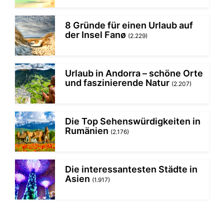
8 Gründe für einen Urlaub auf
der Insel Fanø
(2.229)
Urlaub in Andorra – schöne Orte
und faszinierende Natur
(2.207)
Die Top Sehenswürdigkeiten in
Rumänien
(2.176)
Die interessantesten Städte in
Asien
(1.917)