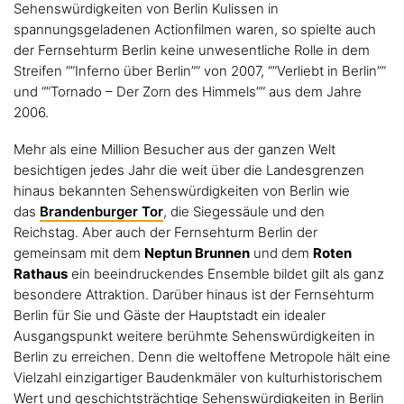
Sehenswürdigkeiten von Berlin Kulissen in
spannungsgeladenen Actionfilmen waren, so spielte auch
der Fernsehturm Berlin keine unwesentliche Rolle in dem
Streifen “”Inferno über Berlin”” von 2007, “”Verliebt in Berlin””
und “”Tornado – Der Zorn des Himmels”” aus dem Jahre
2006.
Mehr als eine Million Besucher aus der ganzen Welt
besichtigen jedes Jahr die weit über die Landesgrenzen
hinaus bekannten Sehenswürdigkeiten von Berlin wie
das
Brandenburger Tor
, die Siegessäule und den
Reichstag. Aber auch der Fernsehturm Berlin der
gemeinsam mit dem
Neptun Brunnen
und dem
Roten
Rathaus
ein beeindruckendes Ensemble bildet gilt als ganz
besondere Attraktion. Darüber hinaus ist der Fernsehturm
Berlin für Sie und Gäste der Hauptstadt ein idealer
Ausgangspunkt weitere berühmte Sehenswürdigkeiten in
Berlin zu erreichen. Denn die weltoffene Metropole hält eine
Vielzahl einzigartiger Baudenkmäler von kulturhistorischem
Wert und geschichtsträchtige Sehenswürdigkeiten in Berlin