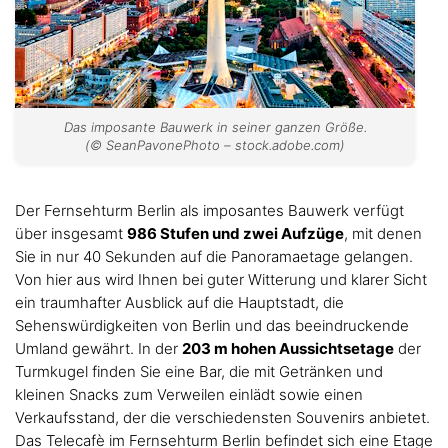
Das imposante Bauwerk in seiner ganzen Größe.
(© SeanPavonePhoto – stock.adobe.com)
Der Fernsehturm Berlin als imposantes Bauwerk verfügt
über insgesamt
986 Stufen und zwei Aufzüge
, mit denen
Sie in nur 40 Sekunden auf die Panoramaetage gelangen.
Von hier aus wird Ihnen bei guter Witterung und klarer Sicht
ein traumhafter Ausblick auf die Hauptstadt, die
Sehenswürdigkeiten von Berlin und das beeindruckende
Umland gewährt. In der
203 m hohen Aussichtsetage
der
Turmkugel finden Sie eine Bar, die mit Getränken und
kleinen Snacks zum Verweilen einlädt sowie einen
Verkaufsstand, der die verschiedensten Souvenirs anbietet.
Das Telecafè im Fernsehturm Berlin befindet sich eine Etage