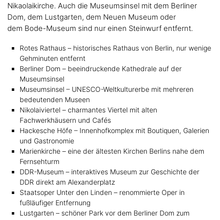
Nikaolaikirche. Auch die Museumsinsel mit dem Berliner
Dom, dem Lustgarten, dem Neuen Museum oder
dem Bode-Museum sind nur einen Steinwurf entfernt.
Rotes Rathaus – historisches Rathaus von Berlin, nur wenige
Gehminuten entfernt
Berliner Dom – beeindruckende Kathedrale auf der
Museumsinsel
Museumsinsel – UNESCO-Weltkulturerbe mit mehreren
bedeutenden Museen
Nikolaiviertel – charmantes Viertel mit alten
Fachwerkhäusern und Cafés
Hackesche Höfe – Innenhofkomplex mit Boutiquen, Galerien
und Gastronomie
Marienkirche – eine der ältesten Kirchen Berlins nahe dem
Fernsehturm
DDR-Museum – interaktives Museum zur Geschichte der
DDR direkt am Alexanderplatz
Staatsoper Unter den Linden – renommierte Oper in
fußläufiger Entfernung
Lustgarten – schöner Park vor dem Berliner Dom zum