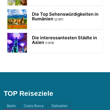
Die Top Sehenswürdigkeiten in
Rumänien
(2.187)
Die interessantesten Städte in
Asien
(1.919)
TOP Reiseziele
Berlin
Costa Brava
Dalmatien