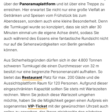
über der
Panoramaplattform
und ist über eine Treppe zu
erreichen. Hier erwartet Sie nicht nur eine große Vielfalt an
Getränken und Speisen vom Frühstück bis zum
Abendessen, sondern auch eine kleine Besonderheit. Denn
die Turmkugel wurde so konzipiert, dass sie sich aller 30
Minuten einmal um die eigene Achse dreht, sodass Sie
auch während des Essens eine fantastische Rundsicht nicht
nur auf die Sehenswürdigkeiten von Berlin genießen
können.
Aus Sicherheitsgründen dürfen sich in der 4.800 Tonnen
schweren Turmkugel die einen Durchmesser von 32 m
besitzt nur eine begrenzte Personenanzahl aufhalten. So
bietet das
Restaurant
Platz für max. 200 Gäste und die
Aussichtsplattform Raum für 120 Personen. Aufgrund dieser
eingeschränkten Kapazität sollten Sie stets mit Wartezeiten
rechnen. Wenn Sie jedoch diese Wartezeit umgehen
möchte, haben Sie die Möglichkeit gegen einen Aufpreis ein
sogenanntes
VIP-Ticket
mit der gewünschten Uhrzeit auch
online zu erwerben, das Ihnen gleichzeitig den nächsten