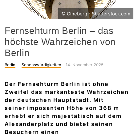
© Cineberg - Shutterstock.com
Fernsehturm Berlin – das
höchste Wahrzeichen von
Berlin
Categories
-
Posted
Berlin
-
Sehenswürdigkeiten
-
14. November 2025
on
Der Fernsehturm Berlin ist ohne
Zweifel das markanteste Wahrzeichen
der deutschen Hauptstadt. Mit
seiner imposanten Höhe von 368 m
erhebt er sich majestätisch auf dem
Alexanderplatz und bietet seinen
Besuchern einen