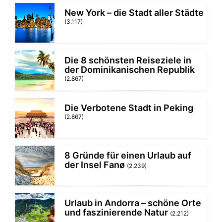
New York – die Stadt aller Städte
(3.117)
Die 8 schönsten Reiseziele in
der Dominikanischen Republik
(2.867)
Die Verbotene Stadt in Peking
(2.867)
8 Gründe für einen Urlaub auf
der Insel Fanø
(2.239)
Urlaub in Andorra – schöne Orte
und faszinierende Natur
(2.212)